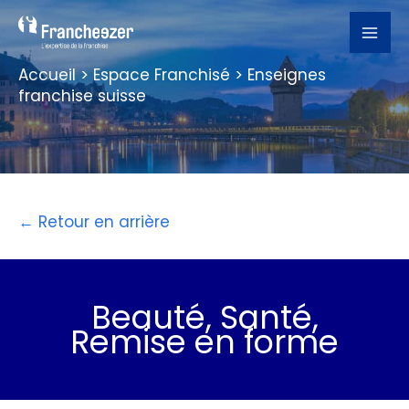
Aller
au
contenu
Accueil
>
Espace Franchisé
>
Enseignes
franchise suisse
← Retour en arrière
Beauté, Santé,
Remise en forme