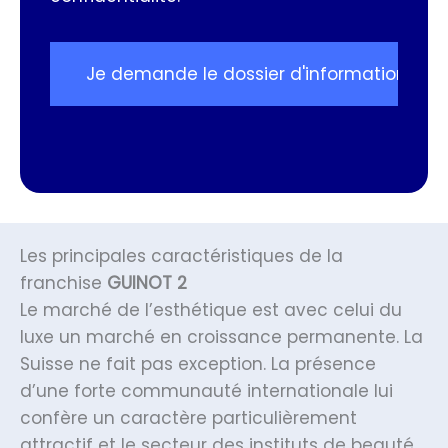
P
D
Les principales caractéristiques de la
franchise
GUINOT 2
Le marché de l’esthétique est avec celui du
luxe un marché en croissance permanente. La
Suisse ne fait pas exception. La présence
d’une forte communauté internationale lui
confère un caractère particulièrement
attractif et le secteur des instituts de beauté